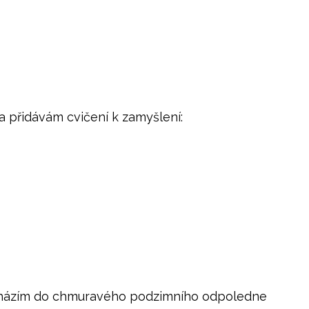
a přidávám cvičení k zamyšlení:
odcházím do chmuravého podzimního odpoledne