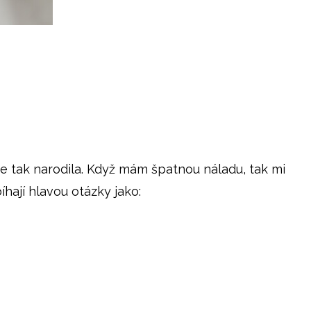
se tak narodila. Když mám špatnou náladu, tak mi
hají hlavou otázky jako: