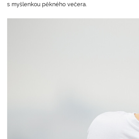
s myšlenkou pěkného večera.